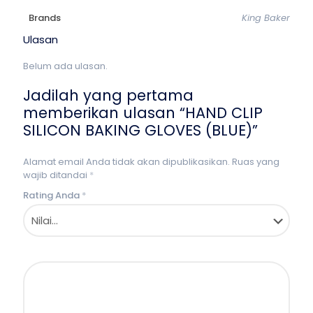
Brands
King Baker
Ulasan
Belum ada ulasan.
Jadilah yang pertama
memberikan ulasan “HAND CLIP
SILICON BAKING GLOVES (BLUE)”
Alamat email Anda tidak akan dipublikasikan.
Ruas yang
wajib ditandai
*
Rating Anda
*