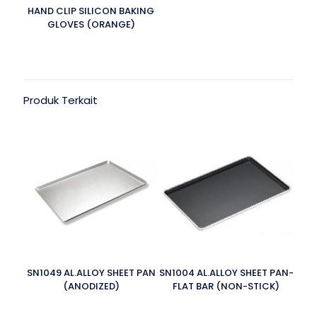
HAND CLIP SILICON BAKING
GLOVES (ORANGE)
Produk Terkait
SN1049 AL.ALLOY SHEET PAN
SN1004 AL.ALLOY SHEET PAN-
(ANODIZED)
FLAT BAR (NON-STICK)