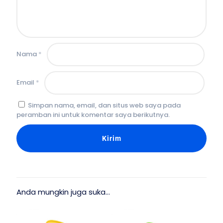
Nama
*
Email
*
Simpan nama, email, dan situs web saya pada
peramban ini untuk komentar saya berikutnya.
Anda mungkin juga suka…