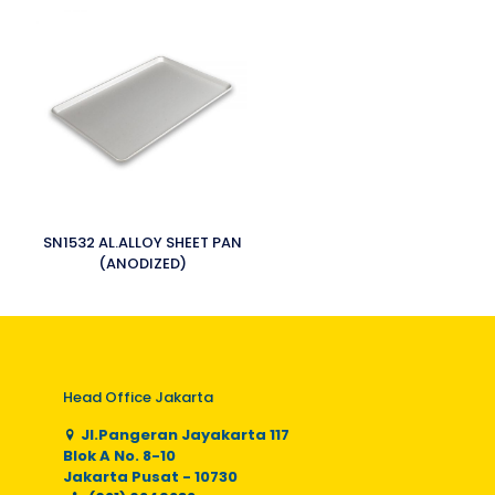
SN1532 AL.ALLOY SHEET PAN
(ANODIZED)
Head Office Jakarta
Jl.Pangeran Jayakarta 117
Blok A No. 8-10
Jakarta Pusat - 10730