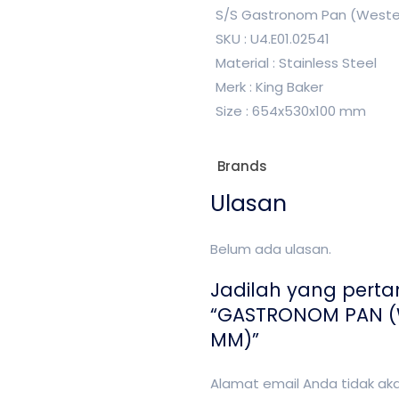
S/S Gastronom Pan (Wester
SKU : U4.E01.02541
Material : Stainless Steel
Merk : King Baker
Size : 654x530x100 mm
Brands
Ulasan
Belum ada ulasan.
Jadilah yang pert
“GASTRONOM PAN (W
MM)”
Alamat email Anda tidak akan