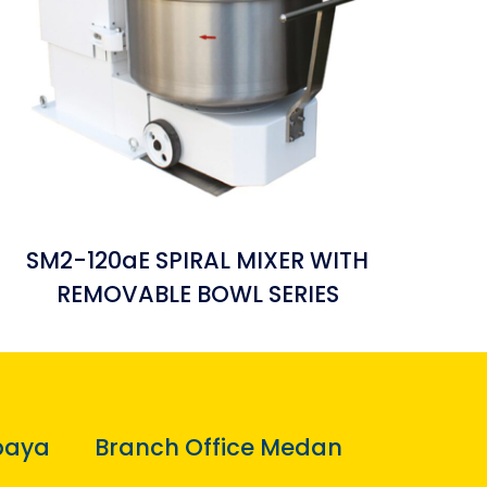
SM2-120aE SPIRAL MIXER WITH
REMOVABLE BOWL SERIES
baya
Branch Office Medan