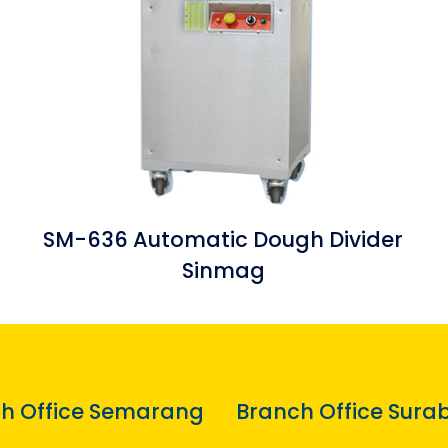
SM-636 Automatic Dough Divider
Sinmag
h Office Semarang
Branch Office Sura