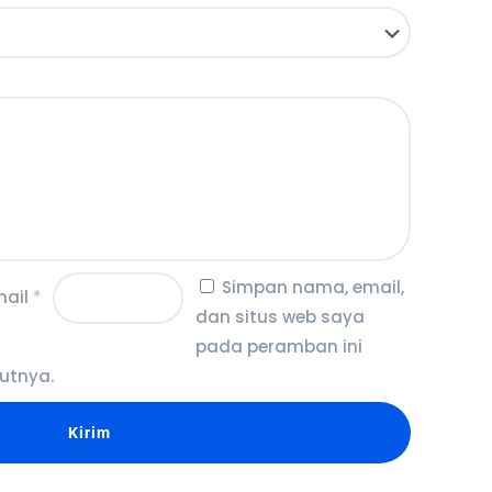
Simpan nama, email,
mail
*
dan situs web saya
pada peramban ini
utnya.