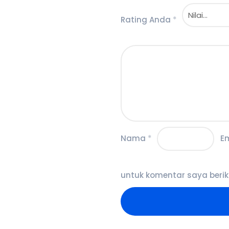
Rating Anda
*
Nama
*
E
untuk komentar saya berik