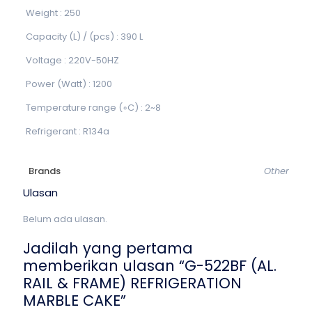
Weight : 250
Capacity (L) / (pcs) : 390 L
Voltage : 220V-50HZ
Power (Watt) : 1200
Temperature range (◦C) : 2~8
Refrigerant : R134a
Brands
Other
Ulasan
Belum ada ulasan.
Jadilah yang pertama
memberikan ulasan “G-522BF (AL.
RAIL & FRAME) REFRIGERATION
MARBLE CAKE”