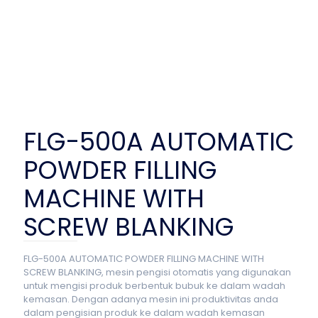
FLG-500A AUTOMATIC
POWDER FILLING
MACHINE WITH
SCREW BLANKING
FLG-500A AUTOMATIC POWDER FILLING MACHINE WITH
SCREW BLANKING, mesin pengisi otomatis yang digunakan
untuk mengisi produk berbentuk bubuk ke dalam wadah
kemasan. Dengan adanya mesin ini produktivitas anda
dalam pengisian produk ke dalam wadah kemasan