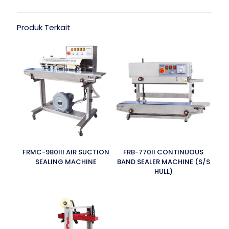
Produk Terkait
FRMC-980III AIR SUCTION
FRB-770II CONTINUOUS
SEALING MACHINE
BAND SEALER MACHINE (S/S
HULL)