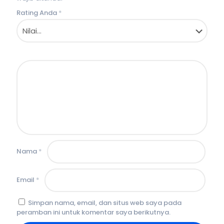
Rating Anda
*
Nama
*
Email
*
Simpan nama, email, dan situs web saya pada
peramban ini untuk komentar saya berikutnya.