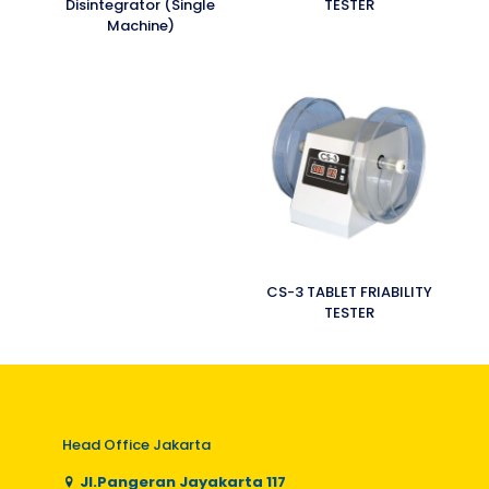
Disintegrator (Single
TESTER
Machine)
CS-3 TABLET FRIABILITY
TESTER
Head Office Jakarta
Jl.Pangeran Jayakarta 117