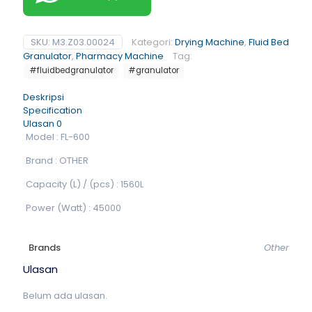
SKU:
M3.Z03.00024
Kategori:
Drying Machine
,
Fluid Bed
Granulator
,
Pharmacy Machine
Tag:
#fluidbedgranulator
#granulator
Deskripsi
Specification
Ulasan
0
Model : FL-600
Brand : OTHER
Capacity (L) / (pcs) : 1560L
Power (Watt) : 45000
Brands
Other
Ulasan
Belum ada ulasan.