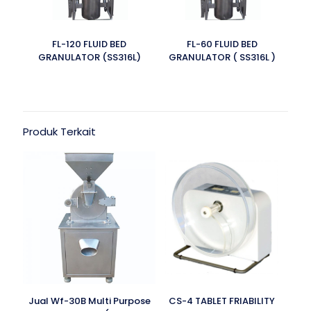
FL-120 FLUID BED
FL-60 FLUID BED
GRANULATOR (SS316L)
GRANULATOR ( SS316L )
Produk Terkait
Jual Wf-30B Multi Purpose
CS-4 TABLET FRIABILITY