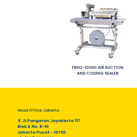
FRSQ-1010III AIR SUCTION
AND CODING SEALER
Head Office Jakarta
Jl.Pangeran Jayakarta 117
Blok A No. 8-10
Jakarta Pusat - 10730