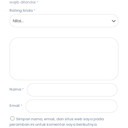
wajib ditandai
*
Rating Anda
*
Nama
*
Email
*
Simpan nama, email, dan situs web saya pada
peramban ini untuk komentar saya berikutnya.