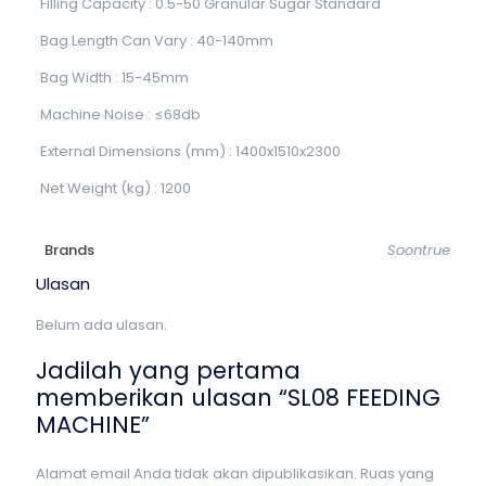
Filling Capacity : 0.5-50 Granular Sugar Standard
Bag Length Can Vary : 40-140mm
Bag Width : 15-45mm
Machine Noise : ≤68db
External Dimensions (mm) : 1400x1510x2300
Net Weight (kg) : 1200
Brands
Soontrue
Ulasan
Belum ada ulasan.
Jadilah yang pertama
memberikan ulasan “SL08 FEEDING
MACHINE”
Alamat email Anda tidak akan dipublikasikan.
Ruas yang