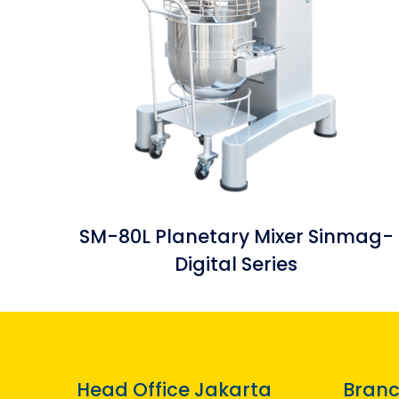
SM-80L Planetary Mixer Sinmag-
Digital Series
Head Office Jakarta
Branc