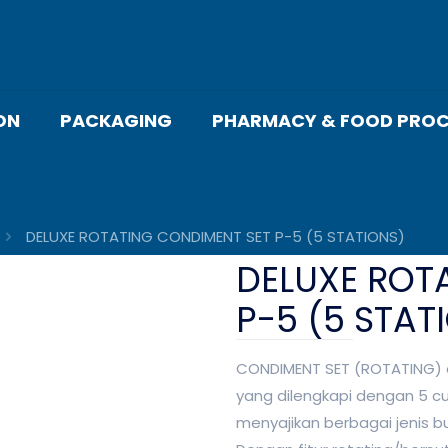
ON
PACKAGING
PHARMACY & FOOD PROC
DELUXE ROTATING CONDIMENT SET P-5 (5 STATIONS)
DELUXE ROT
P-5 (5 STAT
CONDIMENT SET (ROTATING) 
yang dilengkapi dengan 5 c
menyajikan berbagai jenis b