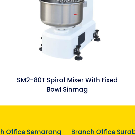
SM2-80T Spiral Mixer With Fixed
Bowl Sinmag
h Office Semarang
Branch Office Sura