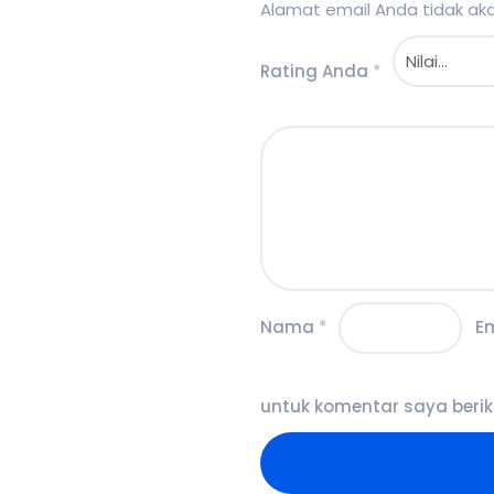
Alamat email Anda tidak akan
Rating Anda
*
Nama
*
E
untuk komentar saya berik