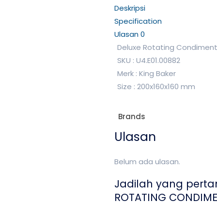
Deskripsi
Specification
Ulasan
0
Deluxe Rotating Condiment 
SKU : U4.E01.00882
Merk : King Baker
Size : 200x160x160 mm
Brands
Ulasan
Belum ada ulasan.
Jadilah yang pert
ROTATING CONDIMEN