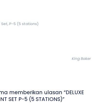
Set, P-5 (5 stations)
King Baker
ama memberikan ulasan “DELUXE
T SET P-5 (5 STATIONS)”