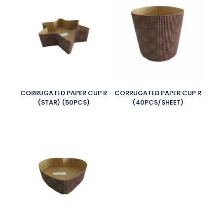
CORRUGATED PAPER CUP R
CORRUGATED PAPER CUP R
(STAR) (50PCS)
(40PCS/SHEET)