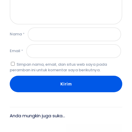
Nama
*
Email
*
Simpan nama, email, dan situs web saya pada
peramban ini untuk komentar saya berikutnya.
Anda mungkin juga suka…