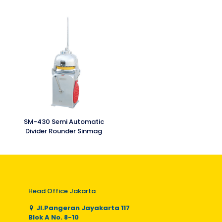
SM-430 Semi Automatic
Divider Rounder Sinmag
Head Office Jakarta
Jl.Pangeran Jayakarta 117
Blok A No. 8-10