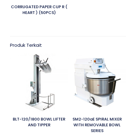
CORRUGATED PAPER CUP R (
HEART ) (50PCS)
Produk Terkait
BLT-120/1800 BOWL LIFTER
SM2-120aE SPIRAL MIXER
AND TIPPER
WITH REMOVABLE BOWL
SERIES