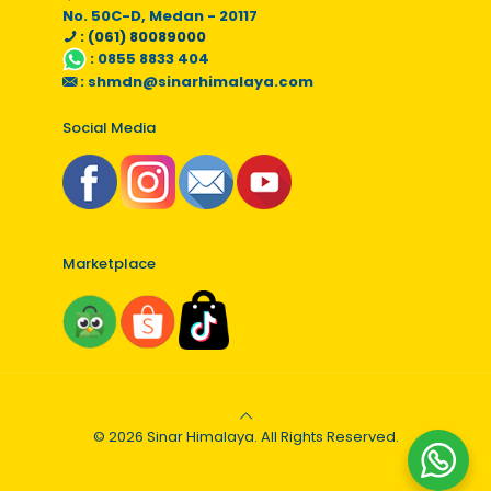
No. 50C-D, Medan - 20117
: (061) 80089000
:
0855 8833 404
:
shmdn@sinarhimalaya.com
Social Media
Marketplace
© 2026 Sinar Himalaya. All Rights Reserved.