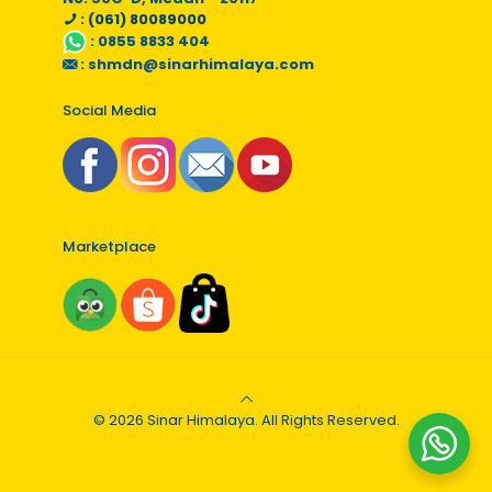
: (061) 80089000
:
0855 8833 404
:
shmdn@sinarhimalaya.com
Social Media
Marketplace
© 2026 Sinar Himalaya. All Rights Reserved.