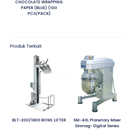
CHOCOLATE WRAPPING
PAPER (BLUE) (100
PCS/PACK)
Produk Terkait
BLT-200/1800 BOWL LIFTER
SM-40L Planetary Mixer
Sinmag- Digital Series