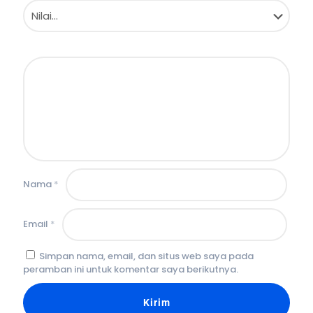
Nama
*
Email
*
Simpan nama, email, dan situs web saya pada
peramban ini untuk komentar saya berikutnya.