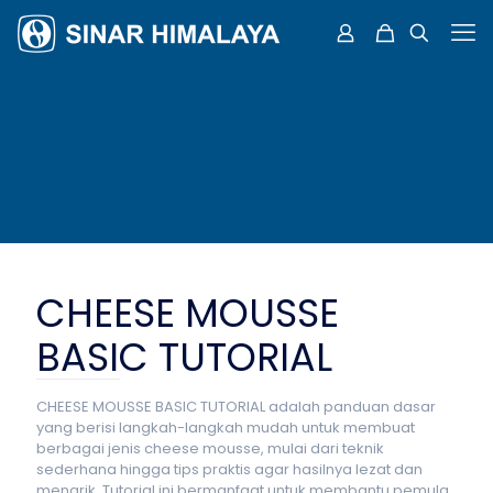
CHEESE MOUSSE
BASIC TUTORIAL
CHEESE MOUSSE BASIC TUTORIAL adalah panduan dasar
yang berisi langkah-langkah mudah untuk membuat
berbagai jenis cheese mousse, mulai dari teknik
sederhana hingga tips praktis agar hasilnya lezat dan
menarik. Tutorial ini bermanfaat untuk membantu pemula