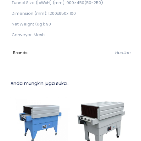
Tunnel Size (LxWxH) (mm): 900×450(50-250)
Dimension (mm): 1200x650x1100
Net Weight (Kg): 90
Conveyor: Mesh
Brands
Hualian
Anda mungkin juga suka…