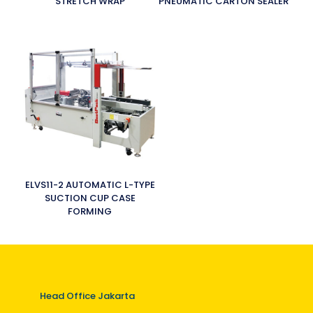
STRETCH WRAP
PNEUMATIC CARTON SEALER
ELVS11-2 AUTOMATIC L-TYPE
SUCTION CUP CASE
FORMING
Head Office Jakarta