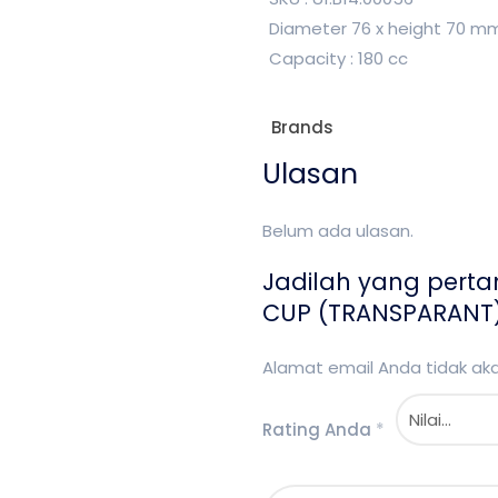
Diameter 76 x height 70 m
Capacity : 180 cc
Brands
Ulasan
Belum ada ulasan.
Jadilah yang pert
CUP (TRANSPARANT)
Alamat email Anda tidak akan
Rating Anda
*