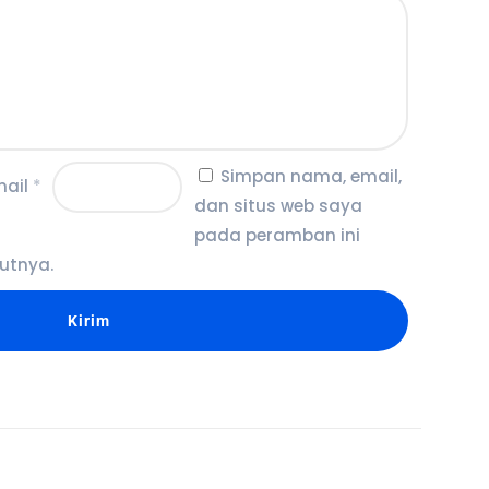
Simpan nama, email,
mail
*
dan situs web saya
pada peramban ini
utnya.