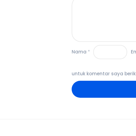
Nama
*
E
untuk komentar saya berik