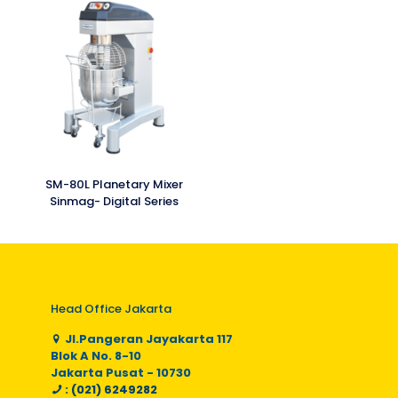
SM-80L Planetary Mixer
Sinmag- Digital Series
Head Office Jakarta
Jl.Pangeran Jayakarta 117
Blok A No. 8-10
Jakarta Pusat - 10730
: (021) 6249282