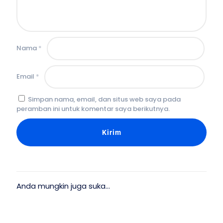
Nama
*
Email
*
Simpan nama, email, dan situs web saya pada
peramban ini untuk komentar saya berikutnya.
Anda mungkin juga suka…