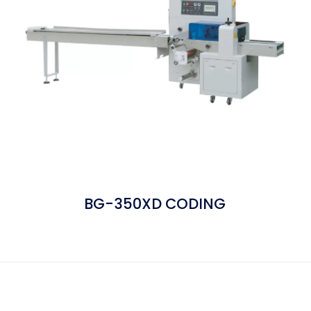
BG-350XD CODING