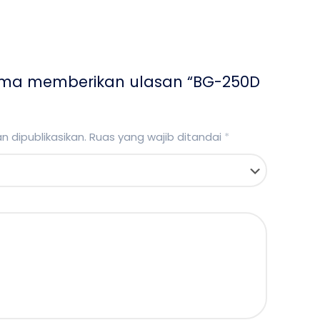
ama memberikan ulasan “BG-250D
 dipublikasikan.
Ruas yang wajib ditandai
*