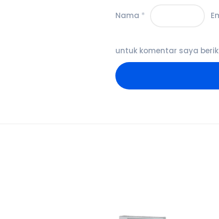
Nama
*
E
untuk komentar saya berik