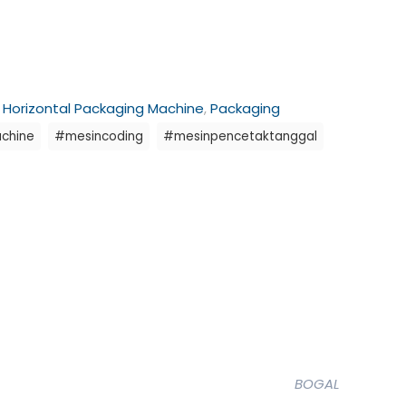
:
Horizontal Packaging Machine
,
Packaging
chine
#mesincoding
#mesinpencetaktanggal
BOGAL