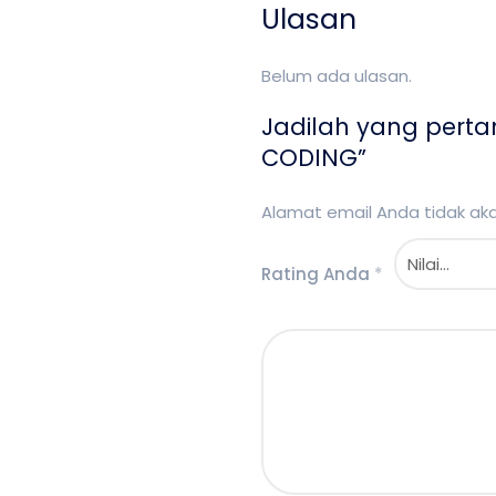
Ulasan
Belum ada ulasan.
Jadilah yang pert
CODING”
Alamat email Anda tidak akan
Rating Anda
*