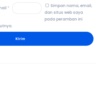
Simpan nama, email,
mail
*
dan situs web saya
pada peramban ini
utnya.