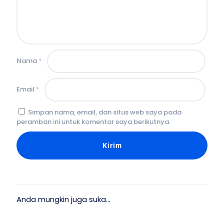
Nama
*
Email
*
Simpan nama, email, dan situs web saya pada
peramban ini untuk komentar saya berikutnya.
Anda mungkin juga suka…