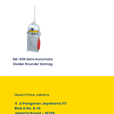
SM-936 Semi Automatic
Divider Rounder Sinmag
Head Office Jakarta
Jl.Pangeran Jayakarta 117
Blok A No. 8-10
Jakarta Pusat - 10730