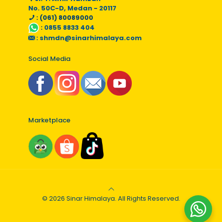
No. 50C-D, Medan - 20117
: (061) 80089000
:
0855 8833 404
:
shmdn@sinarhimalaya.com
Social Media
Marketplace
© 2026 Sinar Himalaya. All Rights Reserved.