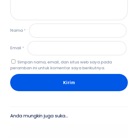
Nama
*
Email
*
Simpan nama, email, dan situs web saya pada
peramban ini untuk komentar saya berikutnya.
Anda mungkin juga suka…