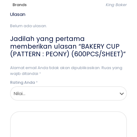
Brands
King Baker
Ulasan
Belum ada ulasan.
Jadilah yang pertama
memberikan ulasan “BAKERY CUP
(PATTERN : PEONY) (600PCS/SHEET)”
Alamat email Anda tidak akan dipublikasikan.
Ruas yang
wajib ditandai
*
Rating Anda
*