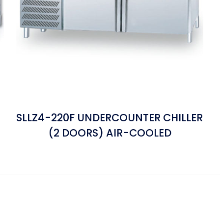
SLLZ4-220F UNDERCOUNTER CHILLER
(2 DOORS) AIR-COOLED