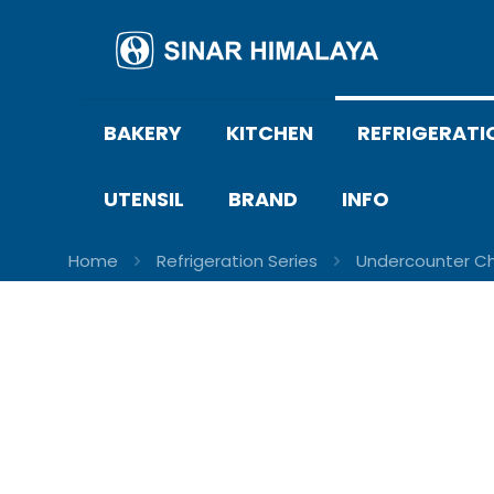
BAKERY
KITCHEN
REFRIGERATI
UTENSIL
BRAND
INFO
Home
Refrigeration Series
Undercounter Chi