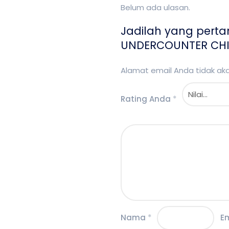
Belum ada ulasan.
Jadilah yang pert
UNDERCOUNTER CHILL
Alamat email Anda tidak akan
Rating Anda
*
Nama
*
E