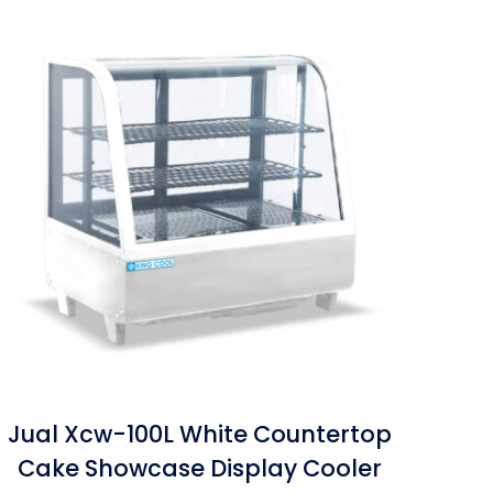
Jual Xcw-100L White Countertop
Cake Showcase Display Cooler