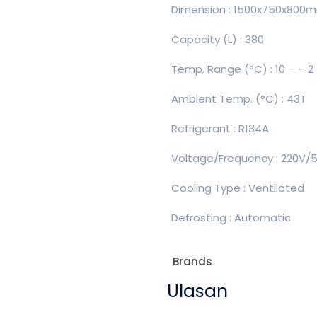
Dimension : 1500x750x800
Capacity (L) : 380
Temp. Range (°C) : 10 – – 2
Ambient Temp. (°C) : 43T
Refrigerant : R134A
Voltage/Frequency : 220V/
Cooling Type : Ventilated
Defrosting : Automatic
Brands
Ulasan