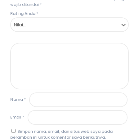
wajib ditandai
*
Rating Anda
*
Nama
*
Email
*
Simpan nama, email, dan situs web saya pada
peramban ini untuk komentar saya berikutnya.