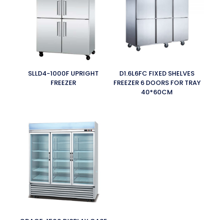
SLLD4-1000F UPRIGHT
D1.6L6FC FIXED SHELVES
FREEZER
FREEZER 6 DOORS FOR TRAY
40*60CM