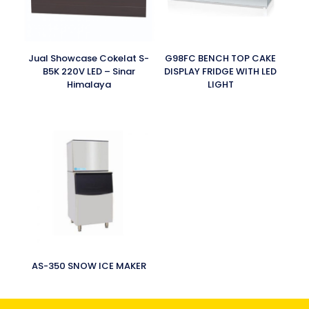
Jual Showcase Cokelat S-
G98FC BENCH TOP CAKE
B5K 220V LED – Sinar
DISPLAY FRIDGE WITH LED
Himalaya
LIGHT
AS-350 SNOW ICE MAKER