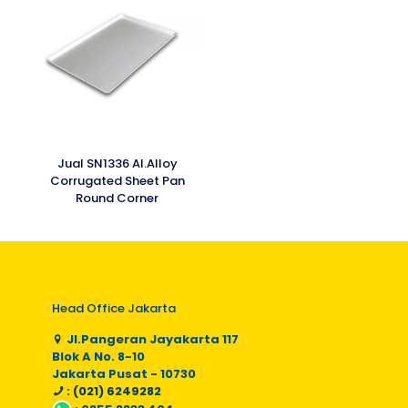
Jual SN1336 Al.Alloy
Corrugated Sheet Pan
Round Corner
Head Office Jakarta
Jl.Pangeran Jayakarta 117
Blok A No. 8-10
Jakarta Pusat - 10730
: (021) 6249282