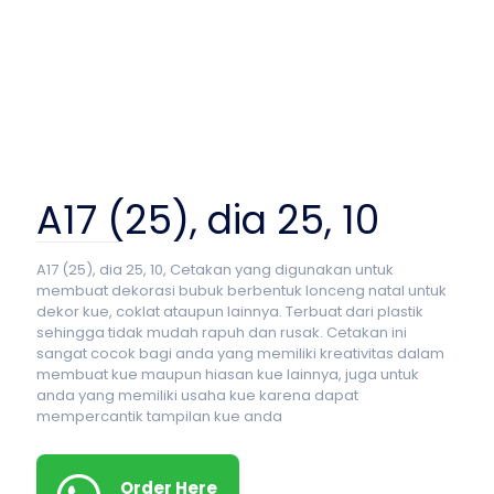
A17 (25), dia 25, 10
A17 (25), dia 25, 10, Cetakan yang digunakan untuk
membuat dekorasi bubuk berbentuk lonceng natal untuk
dekor kue, coklat ataupun lainnya. Terbuat dari plastik
sehingga tidak mudah rapuh dan rusak. Cetakan ini
sangat cocok bagi anda yang memiliki kreativitas dalam
membuat kue maupun hiasan kue lainnya, juga untuk
anda yang memiliki usaha kue karena dapat
mempercantik tampilan kue anda
Order Here