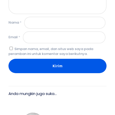
Nama
*
Email
*
Simpan nama, email, dan situs web saya pada
peramban ini untuk komentar saya berikutnya.
Anda mungkin juga suka…