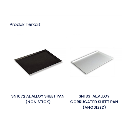
Produk Terkait
SN1072 AL.ALLOY SHEET PAN
SN1331 AL.ALLOY
(NON STICK)
CORRUGATED SHEET PAN
(ANODIZED)