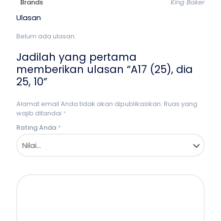
Brands
King Baker
Ulasan
Belum ada ulasan.
Jadilah yang pertama
memberikan ulasan “A17 (25), dia
25, 10”
Alamat email Anda tidak akan dipublikasikan.
Ruas yang
wajib ditandai
*
Rating Anda
*