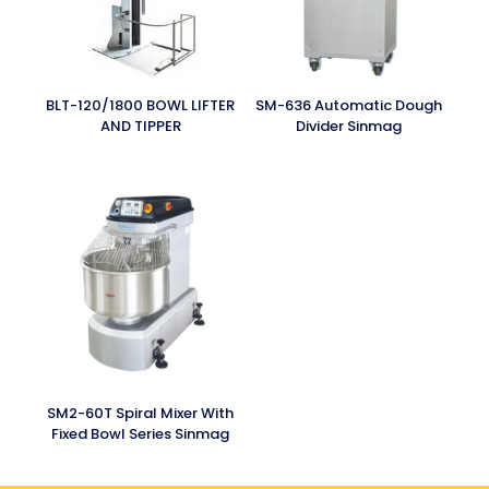
BLT-120/1800 BOWL LIFTER
SM-636 Automatic Dough
AND TIPPER
Divider Sinmag
SM2-60T Spiral Mixer With
Fixed Bowl Series Sinmag