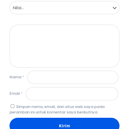
Nama
*
Email
*
Simpan nama, email, dan situs web saya pada
peramban ini untuk komentar saya berikutnya.