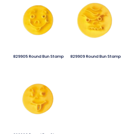
829905 Round Bun Stamp
829909 Round Bun Stamp