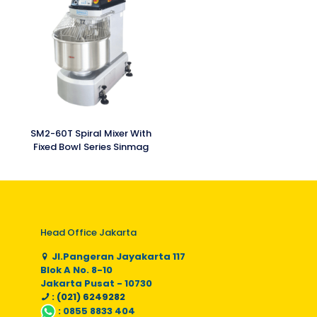
SM2-60T Spiral Mixer With
Fixed Bowl Series Sinmag
Head Office Jakarta
Jl.Pangeran Jayakarta 117
Blok A No. 8-10
Jakarta Pusat - 10730
: (021) 6249282
:
0855 8833 404