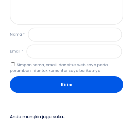
Nama
*
Email
*
Simpan nama, email, dan situs web saya pada
peramban ini untuk komentar saya berikutnya.
Anda mungkin juga suka…