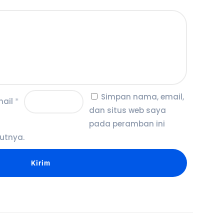
Simpan nama, email,
mail
*
dan situs web saya
pada peramban ini
utnya.