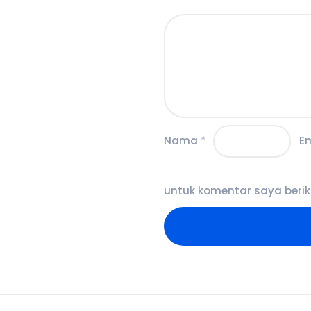
Nama
*
E
untuk komentar saya berik