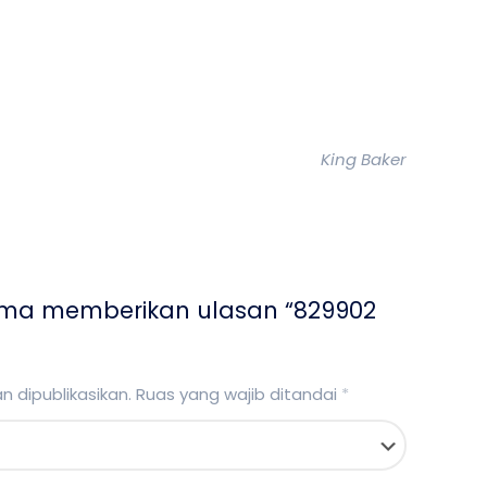
King Baker
ama memberikan ulasan “829902
 dipublikasikan.
Ruas yang wajib ditandai
*