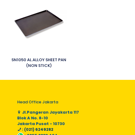
SN1050 AL.ALLOY SHEET PAN
(NON STICK)
Head Office Jakarta
Jl.Pangeran Jayakarta 117
Blok A No. 8-10
Jakarta Pusat - 10730
: (021) 6249282