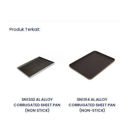
Produk Terkait
SN1332 AL.ALLOY
SN1314 AL.ALLOY
CORRUGATED SHEET PAN
CORRUGATED SHEET PAN
(NON STICK)
(NON-STICK)