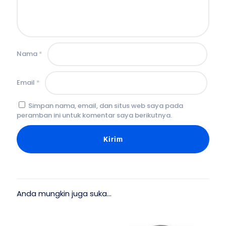
Nama
*
Email
*
Simpan nama, email, dan situs web saya pada
peramban ini untuk komentar saya berikutnya.
Anda mungkin juga suka…