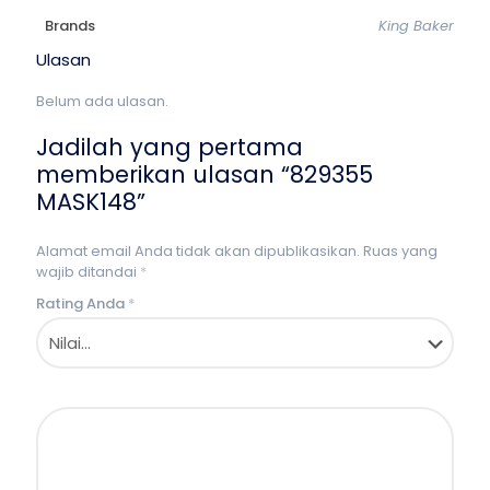
Brands
King Baker
Ulasan
Belum ada ulasan.
Jadilah yang pertama
memberikan ulasan “829355
MASK148”
Alamat email Anda tidak akan dipublikasikan.
Ruas yang
wajib ditandai
*
Rating Anda
*