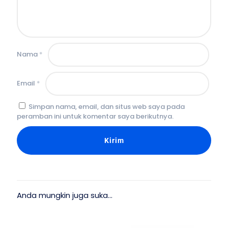
Nama
*
Email
*
Simpan nama, email, dan situs web saya pada
peramban ini untuk komentar saya berikutnya.
Anda mungkin juga suka…