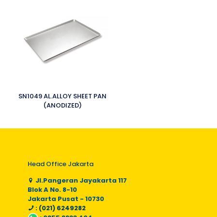
SN1049 AL.ALLOY SHEET PAN
(ANODIZED)
Head Office Jakarta
Jl.Pangeran Jayakarta 117
Blok A No. 8-10
Jakarta Pusat - 10730
: (021) 6249282