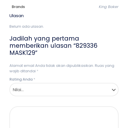
Brands
King Baker
Ulasan
Belum ada ulasan.
Jadilah yang pertama
memberikan ulasan “829336
MASK129”
Alamat email Anda tidak akan dipublikasikan.
Ruas yang
wajib ditandai
*
Rating Anda
*