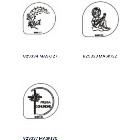
829334 MASK127
829339 MASK132
829337 MASK130