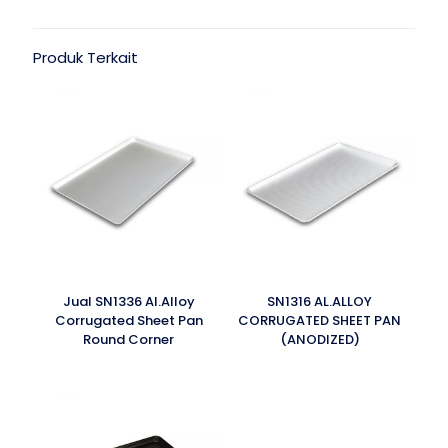
Produk Terkait
Jual SN1336 Al.Alloy
SN1316 AL.ALLOY
Corrugated Sheet Pan
CORRUGATED SHEET PAN
Round Corner
(ANODIZED)