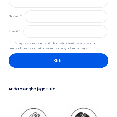
Nama
*
Email
*
Simpan nama, email, dan situs web saya pada
peramban ini untuk komentar saya berikutnya.
Anda mungkin juga suka…