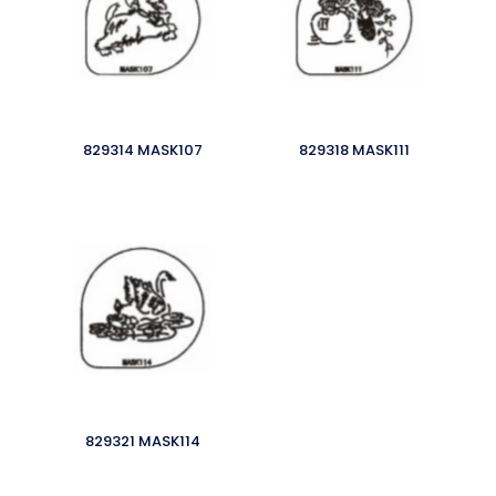
829314 MASK107
829318 MASK111
829321 MASK114