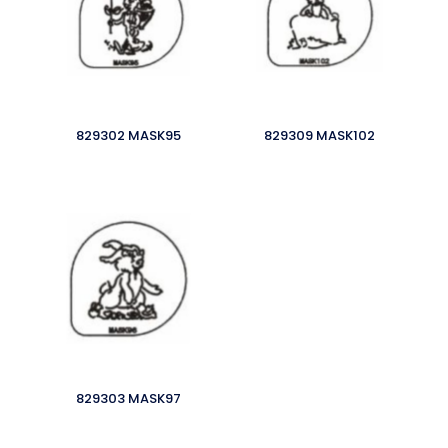
829302 MASK95
829309 MASK102
829303 MASK97