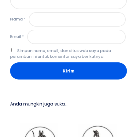
Nama
*
Email
*
Simpan nama, email, dan situs web saya pada
peramban ini untuk komentar saya berikutnya.
Anda mungkin juga suka…