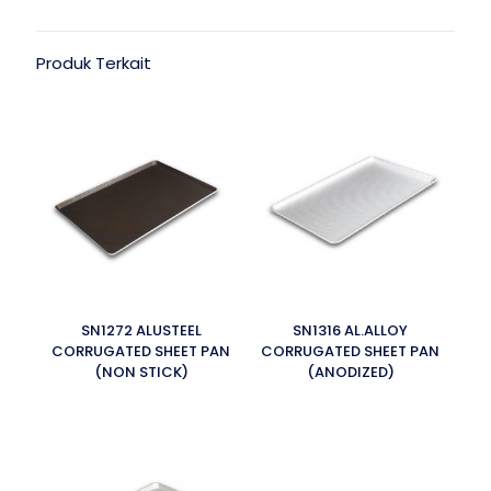
Produk Terkait
SN1272 ALUSTEEL
SN1316 AL.ALLOY
CORRUGATED SHEET PAN
CORRUGATED SHEET PAN
(NON STICK)
(ANODIZED)