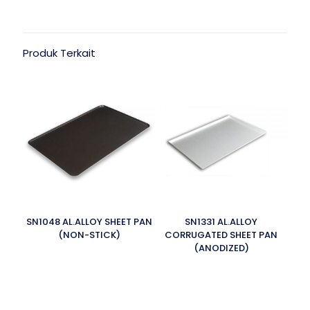
Produk Terkait
SN1048 AL.ALLOY SHEET PAN
SN1331 AL.ALLOY
(NON-STICK)
CORRUGATED SHEET PAN
(ANODIZED)