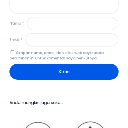
Nama
*
Email
*
Simpan nama, email, dan situs web saya pada
peramban ini untuk komentar saya berikutnya.
Anda mungkin juga suka…