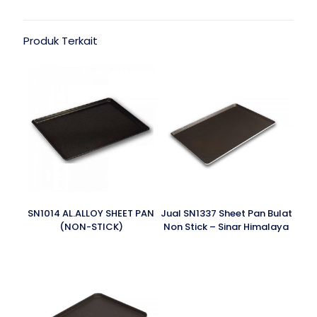
Produk Terkait
SN1014 AL.ALLOY SHEET PAN
Jual SN1337 Sheet Pan Bulat
(NON-STICK)
Non Stick – Sinar Himalaya