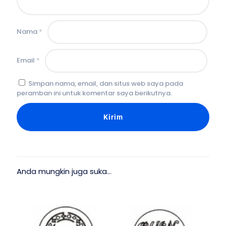
Nama
*
Email
*
Simpan nama, email, dan situs web saya pada
peramban ini untuk komentar saya berikutnya.
Anda mungkin juga suka…