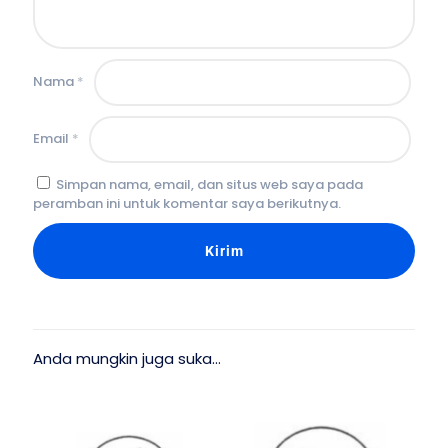
Nama
*
Email
*
Simpan nama, email, dan situs web saya pada
peramban ini untuk komentar saya berikutnya.
Anda mungkin juga suka…