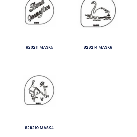
829211 MASK5
829214 MASK8
829210 MASK4