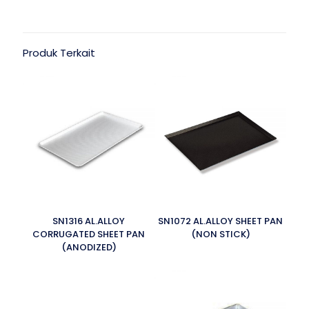
Produk Terkait
SN1316 AL.ALLOY
SN1072 AL.ALLOY SHEET PAN
CORRUGATED SHEET PAN
(NON STICK)
(ANODIZED)