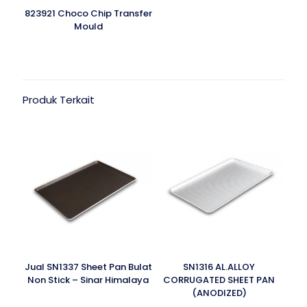
823921 Choco Chip Transfer
Mould
Produk Terkait
Jual SN1337 Sheet Pan Bulat
SN1316 AL.ALLOY
Non Stick – Sinar Himalaya
CORRUGATED SHEET PAN
(ANODIZED)