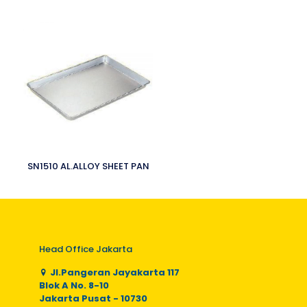
SN1510 AL.ALLOY SHEET PAN
Head Office Jakarta
Jl.Pangeran Jayakarta 117
Blok A No. 8-10
Jakarta Pusat - 10730