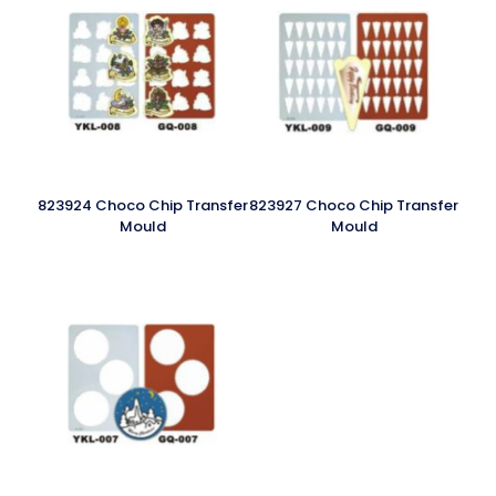
823924 Choco Chip Transfer
823927 Choco Chip Transfer
Mould
Mould