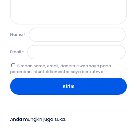
Nama
*
Email
*
Simpan nama, email, dan situs web saya pada
peramban ini untuk komentar saya berikutnya.
Anda mungkin juga suka…