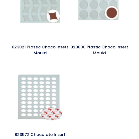
823821 Plastic Choco Insert
823830 Plastic Choco Insert
Mould
Mould
823572 Chocolate Insert