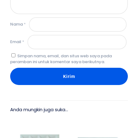
Nama
*
Email
*
Simpan nama, email, dan situs web saya pada
peramban ini untuk komentar saya berikutnya.
Anda mungkin juga suka…