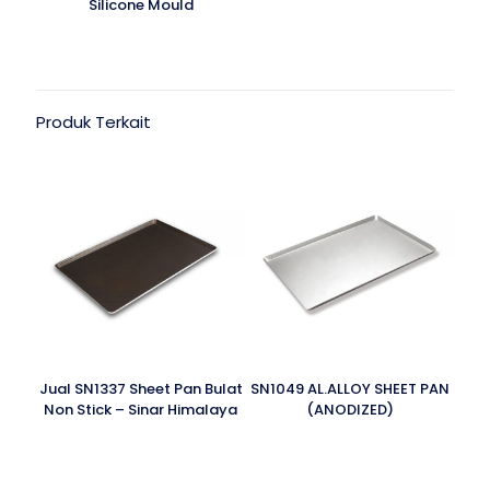
Silicone Mould
Produk Terkait
Jual SN1337 Sheet Pan Bulat
SN1049 AL.ALLOY SHEET PAN
Non Stick – Sinar Himalaya
(ANODIZED)