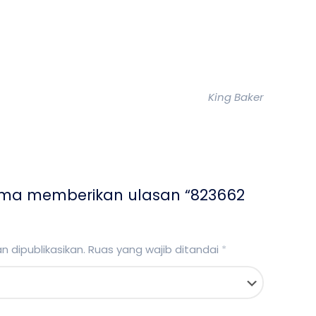
King Baker
ama memberikan ulasan “823662
 dipublikasikan.
Ruas yang wajib ditandai
*