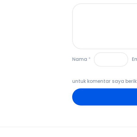
Nama
*
E
untuk komentar saya berik