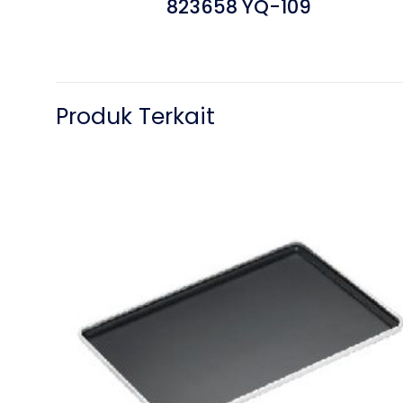
823658 YQ-109
Produk Terkait