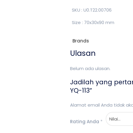
SKU : U0.T22.00706
Size : 70x30x90 mm
Brands
Ulasan
Belum ada ulasan.
Jadilah yang pert
YQ-113”
Alamat email Anda tidak akan
Rating Anda
*