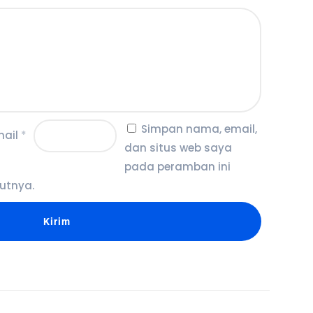
Simpan nama, email,
mail
*
dan situs web saya
pada peramban ini
utnya.