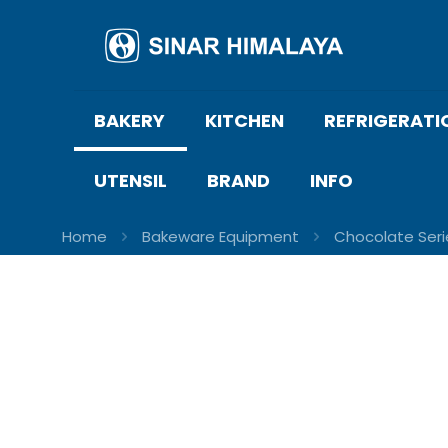
BAKERY
KITCHEN
REFRIGERATI
UTENSIL
BRAND
INFO
Home
Bakeware Equipment
Chocolate Seri