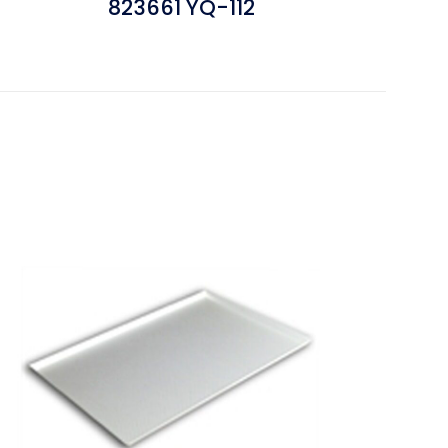
823661 YQ-112