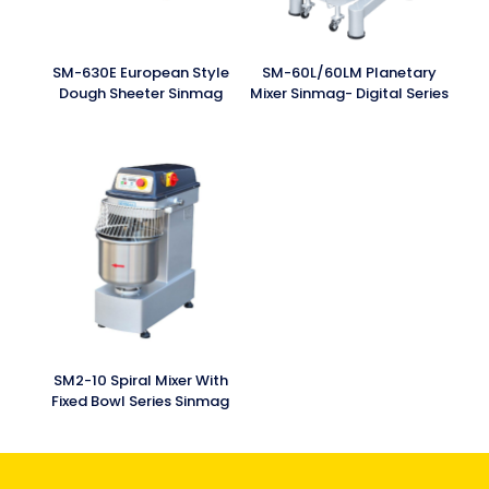
SM-630E European Style
SM-60L/60LM Planetary
Dough Sheeter Sinmag
Mixer Sinmag- Digital Series
SM2-10 Spiral Mixer With
Fixed Bowl Series Sinmag