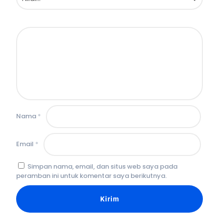
Nama
*
Email
*
Simpan nama, email, dan situs web saya pada
peramban ini untuk komentar saya berikutnya.