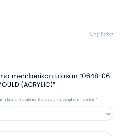
King Baker
ama memberikan ulasan “0648-06
OULD (ACRYLIC)”
 dipublikasikan.
Ruas yang wajib ditandai
*