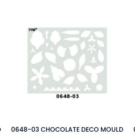
D
0648-03 CHOCOLATE DECO MOULD