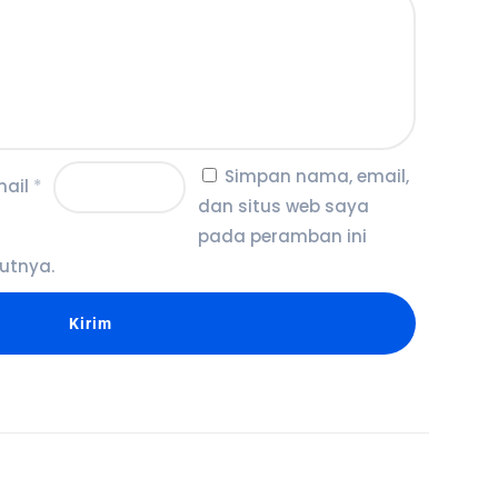
Simpan nama, email,
mail
*
dan situs web saya
pada peramban ini
utnya.