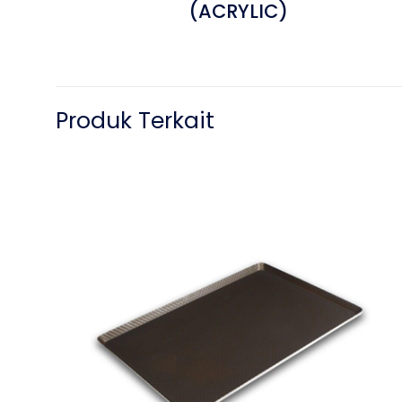
(ACRYLIC)
Produk Terkait