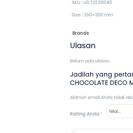
SKU : U0.T22.00040
Size : 250×300 mm
Brands
Ulasan
Belum ada ulasan.
Jadilah yang pert
CHOCOLATE DECO M
Alamat email Anda tidak akan
Rating Anda
*