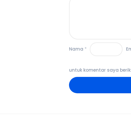
Nama
*
E
untuk komentar saya berik